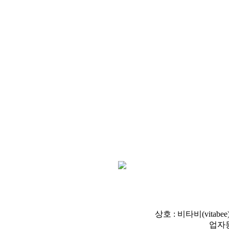
상호 : 비타비(vitabee
업자등